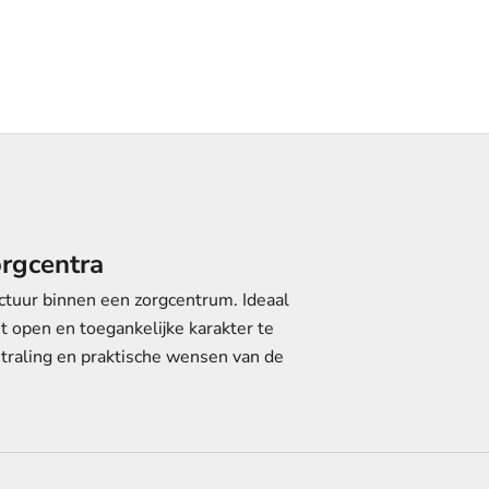
orgcentra
uctuur binnen een zorgcentrum. Ideaal
 open en toegankelijke karakter te
traling en praktische wensen van de