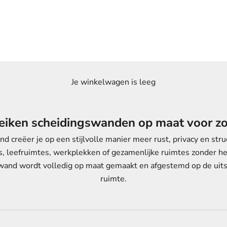
Je winkelwagen is leeg
eiken scheidingswanden op maat voor z
 creëer je op een stijlvolle manier meer rust, privacy en str
, leefruimtes, werkplekken of gezamenlijke ruimtes zonder het
swand wordt volledig op maat gemaakt en afgestemd op de uits
ruimte.