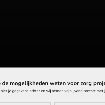
e de mogelijkheden weten voor zorg proj
 hier je gegevens achter en wij nemen vrijblijvend contact met 