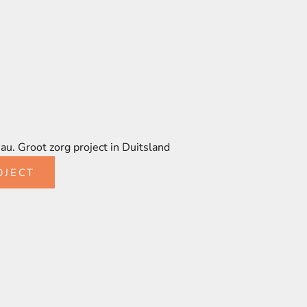
au. Groot zorg project in Duitsland
OJECT