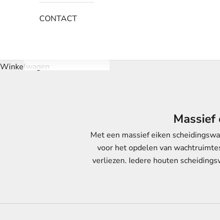
CONTACT
Winkelwagen
Massief 
Met een massief eiken scheidingswand
voor het opdelen van wachtruimtes
verliezen. Iedere houten scheiding