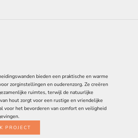
heidingswanden bieden een praktische en warme
voor zorginstellingen en ouderenzorg. Ze creëren
gezamenlijke ruimtes, terwijl de natuurlijke
 van hout zorgt voor een rustige en vriendelijke
aal voor het bevorderen van comfort en veiligheid
gevingen.
JK PROJECT